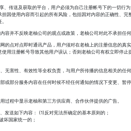
分享、传送及获取的平台，用户必须为自己注册帐号下的一切行
承担因使用内容而引起的所有风险，包括因对内容的正确性、完
任。
何内容并不反映老柚公司的观点或政策，老柚公司对此不承担任
系网的点对点即时通讯产品，用户须对在老柚上的注册信息的真
意使用注册帐号导致其他用户误认；否则老柚公司有权立即停止
性、无害性、有效性等全权负责，与用户所传播的信息相关的任
全部或部分服务内容在任何时候不经任何通知的情况下变更、暂
使用过程中显示老柚和第三方供应商、合作伙伴提供的广告。
发送如下内容： (1)反对宪法所确定的基本原则的；
，破坏国家统一的；