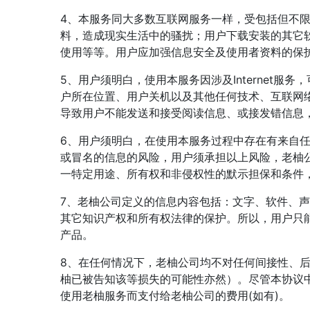
4、本服务同大多数互联网服务一样，受包括但不
料，造成现实生活中的骚扰；用户下载安装的其它
使用等等。用户应加强信息安全及使用者资料的保
5、用户须明白，使用本服务因涉及Internet
户所在位置、用户关机以及其他任何技术、互联网
导致用户不能发送和接受阅读信息、或接发错信息
6、用户须明白，在使用本服务过程中存在有来自
或冒名的信息的风险，用户须承担以上风险，老柚
一特定用途、所有权和非侵权性的默示担保和条件
7、老柚公司定义的信息内容包括：文字、软件、
其它知识产权和所有权法律的保护。所以，用户只
产品。
8、在任何情况下，老柚公司均不对任何间接性、
柚已被告知该等损失的可能性亦然）。尽管本协议
使用老柚服务而支付给老柚公司的费用(如有)。