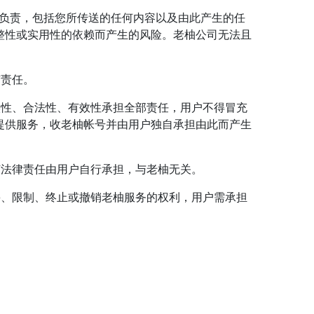
为负责，包括您所传送的任何内容以及由此产生的任
整性或实用性的依赖而产生的风险。老柚公司无法且
何责任。
实性、合法性、有效性承担全部责任，用户不得冒充
提供服务，收老柚帐号并由用户独自承担由此而产生
何法律责任由用户自行承担，与老柚无关。
停、限制、终止或撤销老柚服务的权利，用户需承担