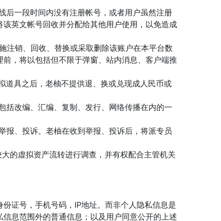
上线后一段时间内没有注册帐号，或者用户虽然注册
将该英文帐号回收并分配给其他用户使用，以免造成
实施注销、回收、替换或采取删除该账户在本平台数
理前，将以包括但不限于弹窗、站内消息、客户端推
虚拟道具之后，老柚不提供退、换或兑现成人民币或
过包括改编、汇编、复制、发行、网络传播在内的一
员举报、投诉。老柚在收到举报、投诉后，将派专员
较大的虚拟资产流转进行调查，并有权配合主管机关
份证号，手机号码，IP地址。而非个人隐私信息是
私信息范围外的普通信息；以及用户同意公开的上述