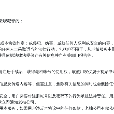
者教唆犯罪的；
规或本协议约定；或侵犯、妨害、威胁任何人权利或安全的内容
的任何人士采取适当的法律行动，包括但不限于，从老柚服务中
并且依据法律法规保存有关信息并向有关部门报告等。
申请注册手续后，获得老柚帐号的使用权，该使用权仅属于初始
册信息及传送内容等，但需注意，删除有关信息的同时也会删除
的安全，用户需要对注册帐号以及密码下的行为承担法律责任。
意立即通知老柚公司。
使用本服务，如因用户违反本协议中的任何条款，老柚公司有权