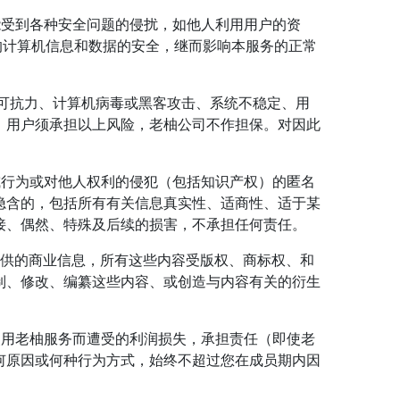
能受到各种安全问题的侵扰，如他人利用用户的资
的计算机信息和数据的安全，继而影响本服务的正常
因不可抗力、计算机病毒或黑客攻击、系统不稳定、用
。用户须承担以上风险，老柚公司不作担保。对因此
或行为或对他人权利的侵犯（包括知识产权）的匿名
隐含的，包括所有有关信息真实性、适商性、适于某
接、偶然、特殊及后续的损害，不承担任何责任。
提供的商业信息，所有这些内容受版权、商标权、和
制、修改、编纂这些内容、或创造与内容有关的衍生
使用老柚服务而遭受的利润损失，承担责任（即使老
何原因或何种行为方式，始终不超过您在成员期内因