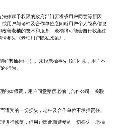
有法律赋予权限的政府部门要求或用户同意等原因
，或用户与老柚及合作单位之间就用户个人隐私信息
和改善老柚的技术和服务，老柚将可能会自行收集使
情请参见《老柚用户隐私政策》。
称“老柚标识”）。未经老柚事先书面同意，用户不
识的行为。
合理的律师费，用户同意赔偿老柚与合作公司、关联
因而遭受的一切损失，老柚及合作单位不承担责任。
处理进行修复，但用户因此而遭受的一切损失，老柚