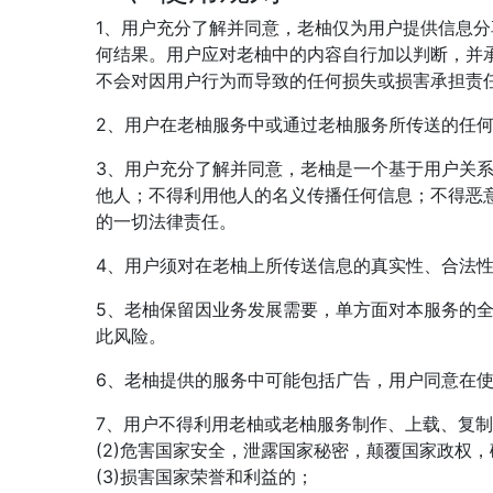
1、用户充分了解并同意，老柚仅为用户提供信息
何结果。用户应对老柚中的内容自行加以判断，并
不会对因用户行为而导致的任何损失或损害承担责
2、用户在老柚服务中或通过老柚服务所传送的任
3、用户充分了解并同意，老柚是一个基于用户关
他人；不得利用他人的名义传播任何信息；不得恶
的一切法律责任。
4、用户须对在老柚上所传送信息的真实性、合法
5、老柚保留因业务发展需要，单方面对本服务的
此风险。
6、老柚提供的服务中可能包括广告，用户同意在
7、用户不得利用老柚或老柚服务制作、上载、复制、
(2)危害国家安全，泄露国家秘密，颠覆国家政权
(3)损害国家荣誉和利益的；