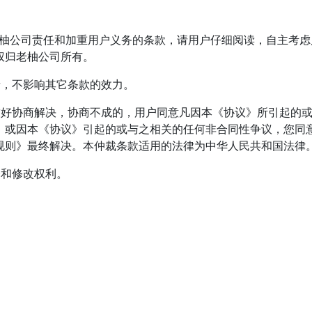
老柚公司责任和加重用户义务的条款，请用户仔细阅读，自主考
权归老柚公司所有。
者，不影响其它条款的效力。
友好协商解决，协商不成的，用户同意凡因本《协议》所引起的
，或因本《协议》引起的或与之相关的任何非合同性争议，您同
规则》最终解决。本仲裁条款适用的法律为中华人民共和国法律
释和修改权利。