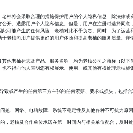
，老柚将会采取合理的措施保护用户的个人隐私信息，除法律或
方公开、透露用户个人隐私信息。但是，用户在注册时选择同意
因此可能产生的任何风险，老柚对此不予负责。同时，为了运营
助于老柚向用户提供更好的用户体验和提高老柚的服务质量。详
及其他老柚标志及产品、服务名称，均为老柚公司之商标（以下简
，也不得向他人表明您有权展示、使用、或其他有权处理老柚标
，导致或产生的任何第三方主张的任何索赔、要求或损失，包括
术问题、网络、电脑故障、系统不稳定性及其他各种不可抗力原
行的，老柚及合作单位承诺在第一时间内与相关单位配合，及时