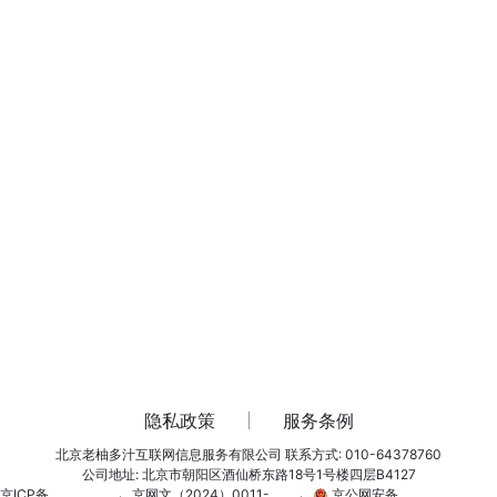
隐私政策
服务条例
北京老柚多汁互联网信息服务有限公司
联系方式: 010-64378760
公司地址: 北京市朝阳区酒仙桥东路18号1号楼四层B4127
京ICP备
京网文（2024）0011-
京公网安备