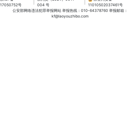
17050752号
004 号
11010502037461号
公安部网络违法犯罪举报网站
举报热线：010-64378760
举报邮箱：
kf@laoyouzhibo.com