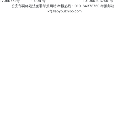
17050752号
004 号
11010502037461号
公安部网络违法犯罪举报网站
举报热线：010-64378760
举报邮箱：
kf@laoyouzhibo.com